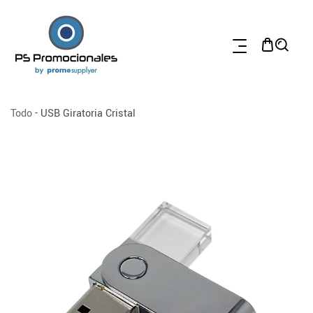
TAMENTE AL CONTENIDO
Todo
-
USB Giratoria Cristal
 A LA INFORMACIÓN DEL PRODUCTO