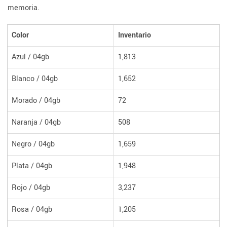
memoria.
Color
Inventario
Azul / 04gb
1,813
Blanco / 04gb
1,652
Morado / 04gb
72
Naranja / 04gb
508
Negro / 04gb
1,659
Plata / 04gb
1,948
Rojo / 04gb
3,237
Rosa / 04gb
1,205