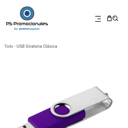
TAMENTE AL CONTENIDO
Todo
-
USB Giratoria Clásica
 A LA INFORMACIÓN DEL PRODUCTO