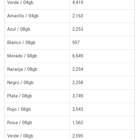
Verde / 04gb
4,419
Amarillo / 04gb
2,163
Azul / 08gb
2,253
Blanco / 08gb
957
Morado / 08gb
6,649
Naranja / 08gb
2,254
Negro / 08gb
2,258
Plata / 08gb
3,749
Rojo / 08gb
3,543
Rosa / 08gb
1,562
Verde / 08gb
2,595