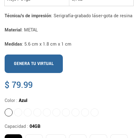
Técnica/s de impresión
: Serigrafía-grabado láser-gota de resina
Material
: METAL
Medidas
: 5.6 cm x 1.8 cm x 1 cm
GENERA TU VIRTUAL
Precio
$ 79.99
habitual
Color :
Azul
Capacidad :
04GB