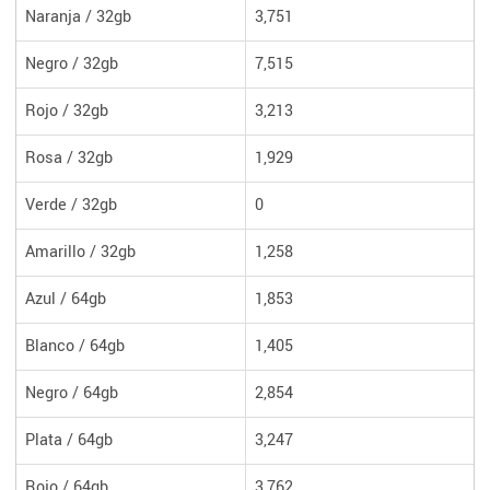
Naranja / 32gb
3,751
Negro / 32gb
7,515
Rojo / 32gb
3,213
Rosa / 32gb
1,929
Verde / 32gb
0
Amarillo / 32gb
1,258
Azul / 64gb
1,853
Blanco / 64gb
1,405
Negro / 64gb
2,854
Plata / 64gb
3,247
Rojo / 64gb
3,762