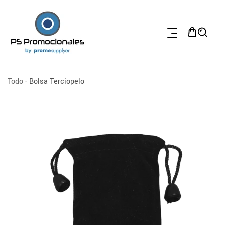
TAMENTE AL CONTENIDO
Todo
-
Bolsa Terciopelo
 A LA INFORMACIÓN DEL PRODUCTO