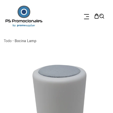
TAMENTE AL CONTENIDO
Todo
-
Bocina Lamp
 A LA INFORMACIÓN DEL PRODUCTO