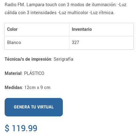
Radio FM. Lampara touch con 3 modos de iluminación: -Luz
cálida con 3 intensidades -Luz multicolor -Luz rítmica.
Color
Inventario
Blanco
327
Técnica/s de impresión
: Serigrafía
Material
: PLÁSTICO
Medidas
: 12cm x 9 cm
GENERA TU VIRTUAL
Precio
$ 119.99
habitual